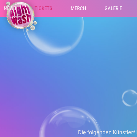
NEWS
TICKETS
MERCH
GALERIE
Die folgenden Künstler*