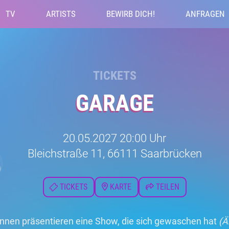
TV
ARTISTS
BEWIRB DICH!
ANFRAGEN
TICKETS
GARAGE
20.05.2027 20:00 Uhr
Bleichstraße 11, 66111 Saarbrücken
TICKETS
KARTE
TEILEN
innen präsentieren eine Show, die sich gewaschen hat
(Ä