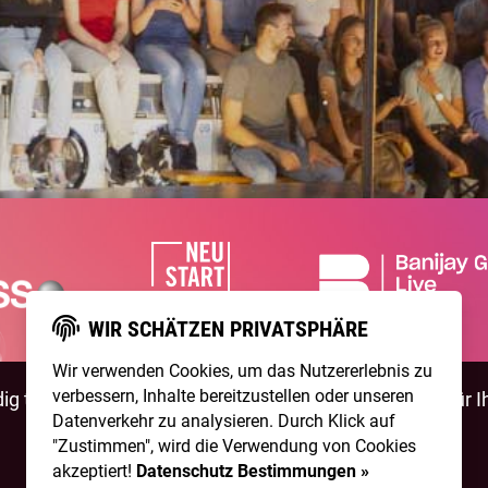
WIR SCHÄTZEN PRIVATSPHÄRE
Wir verwenden Cookies, um das Nutzererlebnis zu
verbessern, Inhalte bereitzustellen oder unseren
g talentierte Artists & natürlich ist
NightWash
auch für I
Datenverkehr zu analysieren. Durch Klick auf
"Zustimmen", wird die Verwendung von Cookies
BEWIRB DICH!
NIGHTWASH BUCHEN
akzeptiert!
Datenschutz Bestimmungen »