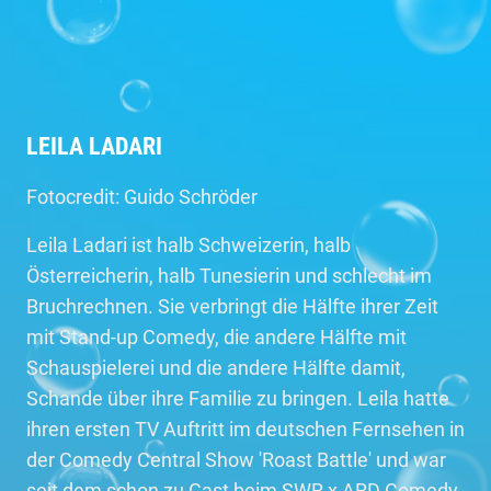
LEILA LADARI
Fotocredit: Guido Schröder
Leila Ladari ist halb Schweizerin, halb
Österreicherin, halb Tunesierin und schlecht im
Bruchrechnen. Sie verbringt die Hälfte ihrer Zeit
mit Stand-up Comedy, die andere Hälfte mit
Schauspielerei und die andere Hälfte damit,
Schande über ihre Familie zu bringen. Leila hatte
ihren ersten TV Auftritt im deutschen Fernsehen in
der Comedy Central Show 'Roast Battle' und war
seit dem schon zu Gast beim SWR x ARD Comedy