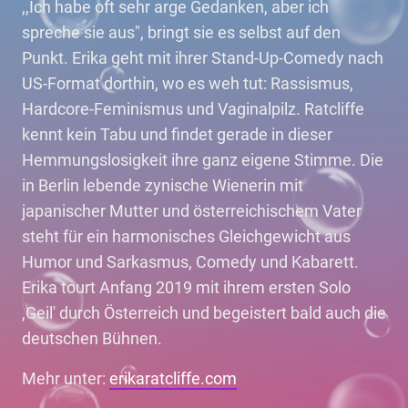
,,Ich habe oft sehr arge Gedanken, aber ich
spreche sie aus", bringt sie es selbst auf den
Punkt. Erika geht mit ihrer Stand-Up-Comedy nach
US-Format dorthin, wo es weh tut: Rassismus,
Hardcore-Feminismus und Vaginalpilz. Ratcliffe
kennt kein Tabu und findet gerade in dieser
Hemmungslosigkeit ihre ganz eigene Stimme. Die
in Berlin lebende zynische Wienerin mit
japanischer Mutter und österreichischem Vater
steht für ein harmonisches Gleichgewicht aus
Humor und Sarkasmus, Comedy und Kabarett.
Erika tourt Anfang 2019 mit ihrem ersten Solo
,Geil' durch Österreich und begeistert bald auch die
deutschen Bühnen.
Mehr unter:
erikaratcliffe.com