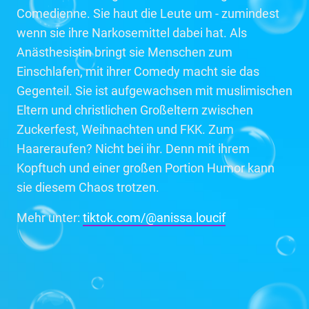
Comedienne. Sie haut die Leute um - zumindest
wenn sie ihre Narkosemittel dabei hat. Als
Anästhesistin bringt sie Menschen zum
Einschlafen, mit ihrer Comedy macht sie das
Gegenteil. Sie ist aufgewachsen mit muslimischen
Eltern und christlichen Großeltern zwischen
Zuckerfest, Weihnachten und FKK. Zum
Haareraufen? Nicht bei ihr. Denn mit ihrem
Kopftuch und einer großen Portion Humor kann
sie diesem Chaos trotzen.
Mehr unter:
tiktok.com/@anissa.loucif