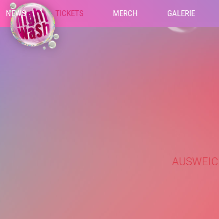
NEWS
TICKETS
MERCH
GALERIE
AUSWEICH