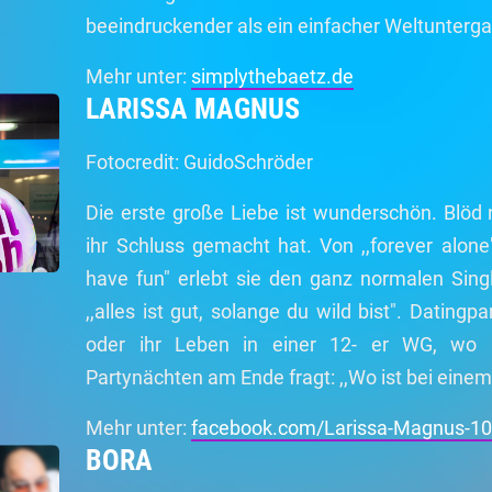
beeindruckender als ein einfacher Weltunterg
Mehr unter:
simplythebaetz.de
LARISSA MAGNUS
Fotocredit: GuidoSchröder
Die erste große Liebe ist wunderschön. Blöd n
ihr Schluss gemacht hat. Von ,,forever alone"
have fun" erlebt sie den ganz normalen Sin
,,alles ist gut, solange du wild bist". Dating
oder ihr Leben in einer 12- er WG, wo 
Partynächten am Ende fragt: ,,Wo ist bei eine
Mehr unter:
facebook.com/Larissa-Magnus-1
BORA