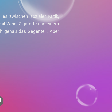
les zwischen sozialer Kritik,
it Wein, Zigarette und einem
h genau das Gegenteil. Aber