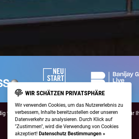
WIR SCHÄTZEN PRIVATSPHÄRE
Wir verwenden Cookies, um das Nutzererlebnis zu
verbessern, Inhalte bereitzustellen oder unseren
g talentierte Artists & natürlich ist
NightWash
auch für I
Datenverkehr zu analysieren. Durch Klick auf
"Zustimmen", wird die Verwendung von Cookies
BEWIRB DICH!
NIGHTWASH BUCHEN
akzeptiert!
Datenschutz Bestimmungen »