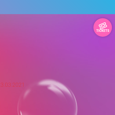
TICKETS
3.03.2021