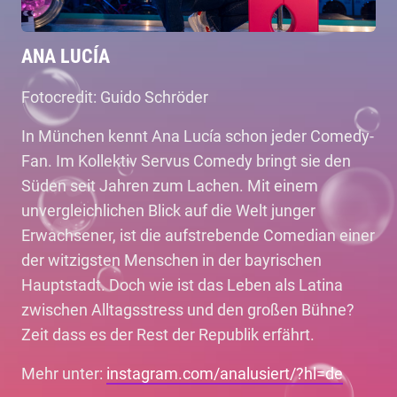
ANA LUCÍA
Fotocredit: Guido Schröder
In München kennt Ana Lucía schon jeder Comedy-
Fan. Im Kollektiv Servus Comedy bringt sie den
Süden seit Jahren zum Lachen. Mit einem
unvergleichlichen Blick auf die Welt junger
Erwachsener, ist die aufstrebende Comedian einer
der witzigsten Menschen in der bayrischen
Hauptstadt. Doch wie ist das Leben als Latina
zwischen Alltagsstress und den großen Bühne?
Zeit dass es der Rest der Republik erfährt.
Mehr unter:
instagram.com/analusiert/?hl=de