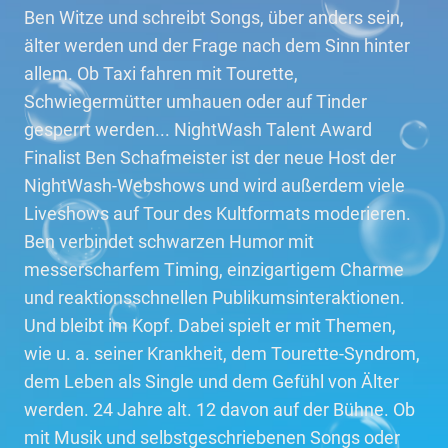
Ben Witze und schreibt Songs, über anders sein,
älter werden und der Frage nach dem Sinn hinter
allem. Ob Taxi fahren mit Tourette,
Schwiegermütter umhauen oder auf Tinder
gesperrt werden... NightWash Talent Award
Finalist Ben Schafmeister ist der neue Host der
NightWash-Webshows und wird außerdem viele
Liveshows auf Tour des Kultformats moderieren.
Ben verbindet schwarzen Humor mit
messerscharfem Timing, einzigartigem Charme
und reaktionsschnellen Publikumsinteraktionen.
Und bleibt im Kopf. Dabei spielt er mit Themen,
wie u. a. seiner Krankheit, dem Tourette-Syndrom,
dem Leben als Single und dem Gefühl von Älter
werden. 24 Jahre alt. 12 davon auf der Bühne. Ob
mit Musik und selbstgeschriebenen Songs oder