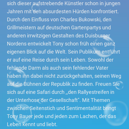
sich dieser aufstrebende Künstler schon in jungen
Jahren mit den absurdesten Hürden konfrontiert.
Durch den Einfluss von Charles Bukowski, den
Grillmeistern auf deutschen Gartenpartys und
anderen irrwitzigen Gestalten des Duisburger
Nordens entwickelt Tony schon früh einen ganz
eigenen Blick auf die Welt. Sein Publikum entführt
er auf eine Reise durch sein Leben. Sowohl der
fehlende Darm als auch sein fehlender Vater
haben ihn dabei nicht zurückgehalten, seinen Weg
auf die Bühnen der Republik zu finden. Freuen Sie
sich auf eine Safari durch ,,den Rallyestreifen in
der Unterhose der Gesellschaft". Mit Themen
zwischen Seitenstich und Sentimentalität bringt
Tony Bauer jede und jeden zum Lachen, der das
Leben kennt und liebt.