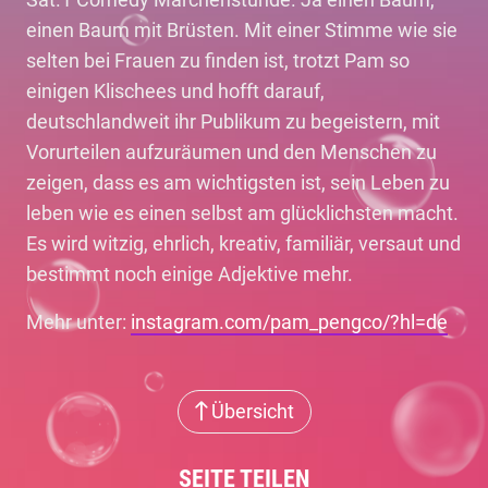
einen Baum mit Brüsten. Mit einer Stimme wie sie
selten bei Frauen zu finden ist, trotzt Pam so
einigen Klischees und hofft darauf,
deutschlandweit ihr Publikum zu begeistern, mit
Vorurteilen aufzuräumen und den Menschen zu
zeigen, dass es am wichtigsten ist, sein Leben zu
leben wie es einen selbst am glücklichsten macht.
Es wird witzig, ehrlich, kreativ, familiär, versaut und
bestimmt noch einige Adjektive mehr.
Mehr unter:
instagram.com/pam_pengco/?hl=de
Übersicht
SEITE TEILEN