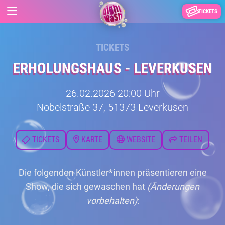
TICKETS
TICKETS
ERHOLUNGSHAUS - LEVERKUSEN
26.02.2026 20:00 Uhr
Nobelstraße 37, 51373 Leverkusen
TICKETS
KARTE
WEBSITE
TEILEN
Die folgenden Künstler*innen präsentieren eine
Show, die sich gewaschen hat
(Änderungen
vorbehalten)
: