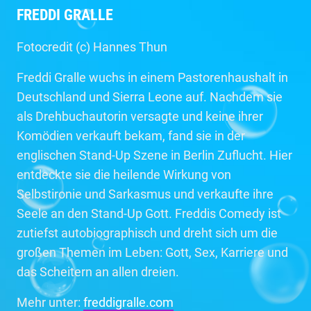
FREDDI GRALLE
Fotocredit (c) Hannes Thun
Freddi Gralle wuchs in einem Pastorenhaushalt in
Deutschland und Sierra Leone auf. Nachdem sie
als Drehbuchautorin versagte und keine ihrer
Komödien verkauft bekam, fand sie in der
englischen Stand-Up Szene in Berlin Zuflucht. Hier
entdeckte sie die heilende Wirkung von
Selbstironie und Sarkasmus und verkaufte ihre
Seele an den Stand-Up Gott. Freddis Comedy ist
zutiefst autobiographisch und dreht sich um die
großen Themen im Leben: Gott, Sex, Karriere und
das Scheitern an allen dreien.
Mehr unter:
freddigralle.com