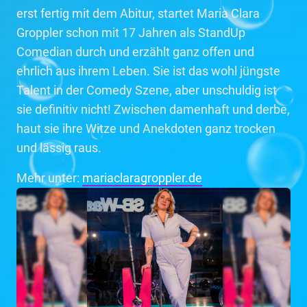
erst fertig mit dem Abitur, startet Maria Clara
Groppler schon mit 17 Jahren als StandUp
Comedian durch und erzählt ganz offen und
ehrlich aus ihrem Leben. Sie ist das wohl jüngste
Talent in der Comedy Szene, aber unschuldig ist
sie definitiv nicht! Zwischen damenhaft und derbe,
haut sie ihre Witze und Anekdoten ganz trocken
und lässig raus.
Mehr unter:
mariaclaragroppler.de