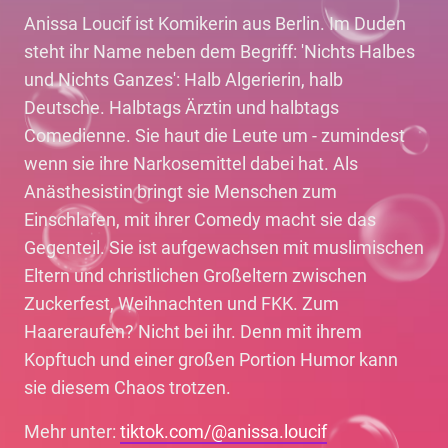
Anissa Loucif ist Komikerin aus Berlin. Im Duden
steht ihr Name neben dem Begriff: 'Nichts Halbes
und Nichts Ganzes': Halb Algerierin, halb
Deutsche. Halbtags Ärztin und halbtags
Comedienne. Sie haut die Leute um - zumindest
wenn sie ihre Narkosemittel dabei hat. Als
Anästhesistin bringt sie Menschen zum
Einschlafen, mit ihrer Comedy macht sie das
Gegenteil. Sie ist aufgewachsen mit muslimischen
Eltern und christlichen Großeltern zwischen
Zuckerfest, Weihnachten und FKK. Zum
Haareraufen? Nicht bei ihr. Denn mit ihrem
Kopftuch und einer großen Portion Humor kann
sie diesem Chaos trotzen.
Mehr unter:
tiktok.com/@anissa.loucif