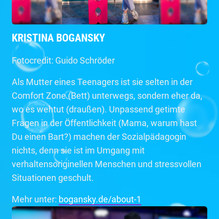
KRISTINA BOGANSKY
Fotocredit: Guido Schröder
Als Mutter eines Teenagers ist sie selten in der
Comfort Zone (Bett) unterwegs, sondern eher da,
wo es wehtut (draußen). Unpassend getimte
Fragen in der Öffentlichkeit (Mama, warum hast
Du einen Bart?) machen der Sozialpädagogin
nichts, denn sie ist im Umgang mit
verhaltensoriginellen Menschen und stressvollen
Situationen geschult.
Mehr unter:
bogansky.de/about-1