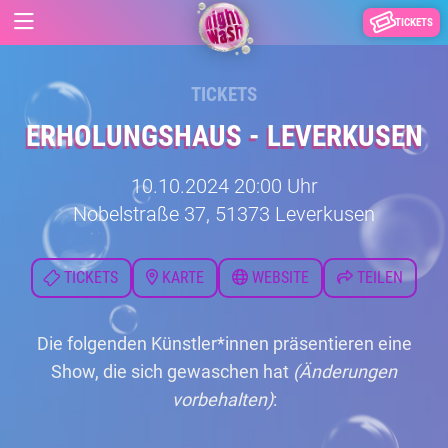
TICKETS
TICKETS
ERHOLUNGSHAUS - LEVERKUSEN
10.10.2024 20:00 Uhr
Nobelstraße 37, 51373 Leverkusen
TICKETS
KARTE
WEBSITE
TEILEN
Die folgenden Künstler*innen präsentieren eine
Show, die sich gewaschen hat
(Änderungen
vorbehalten)
: