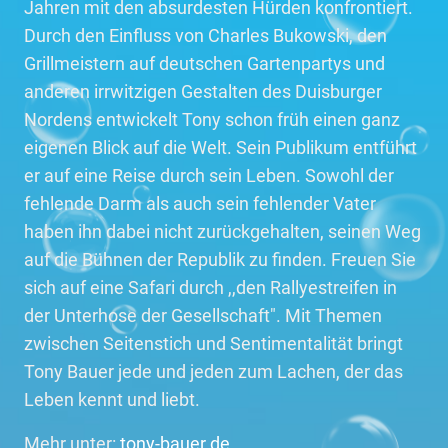
Jahren mit den absurdesten Hürden konfrontiert.
Durch den Einfluss von Charles Bukowski, den
Grillmeistern auf deutschen Gartenpartys und
anderen irrwitzigen Gestalten des Duisburger
Nordens entwickelt Tony schon früh einen ganz
eigenen Blick auf die Welt. Sein Publikum entführt
er auf eine Reise durch sein Leben. Sowohl der
fehlende Darm als auch sein fehlender Vater
haben ihn dabei nicht zurückgehalten, seinen Weg
auf die Bühnen der Republik zu finden. Freuen Sie
sich auf eine Safari durch ,,den Rallyestreifen in
der Unterhose der Gesellschaft". Mit Themen
zwischen Seitenstich und Sentimentalität bringt
Tony Bauer jede und jeden zum Lachen, der das
Leben kennt und liebt.
Mehr unter:
tony-bauer.de