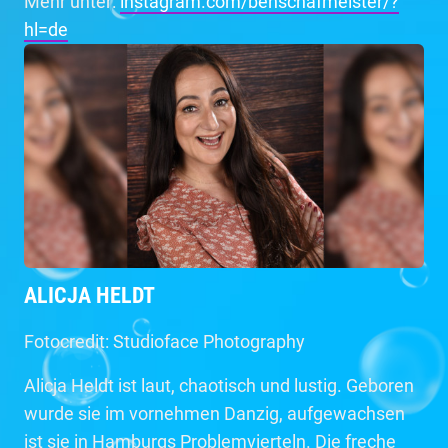
Mehr unter:
instagram.com/benschafmeister/?
hl=de
ALICJA HELDT
Fotocredit: Studioface Photography
Alicja Heldt ist laut, chaotisch und lustig. Geboren
wurde sie im vornehmen Danzig, aufgewachsen
ist sie in Hamburgs Problemvierteln. Die freche