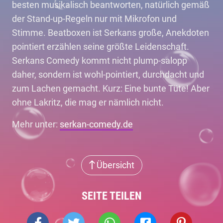
besten musikalisch beantworten, natürlich gemäß
der Stand-up-Regeln nur mit Mikrofon und
Stimme. Beatboxen ist Serkans große, Anekdoten
pointiert erzählen seine größte Leidenschaft.
Serkans Comedy kommt nicht plump-salopp
daher, sondern ist wohl-pointiert, durchdacht und
zum Lachen gemacht. Kurz: Eine bunte Tüte! Aber
ohne Lakritz, die mag er nämlich nicht.
Mehr unter:
serkan-comedy.de
Übersicht
SEITE TEILEN