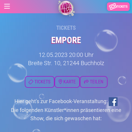
TICKETS
TICKETS
EMPORE
12.05.2023 20:00 Uhr
Breite Str. 10, 21244 Buchholz
TICKETS
KARTE
TEILEN
Hier geht's zur Facebook-Veranstaltung:
Die folgenden Künstler*innen präsentieren eine
Show, die sich gewaschen hat: