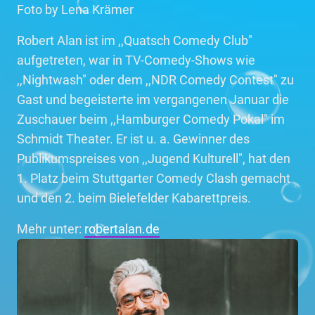
Foto by Lena Krämer
Robert Alan ist im ,,Quatsch Comedy Club"
aufgetreten, war in TV-Comedy-Shows wie
,,Nightwash" oder dem ,,NDR Comedy Contest" zu
Gast und begeisterte im vergangenen Januar die
Zuschauer beim ,,Hamburger Comedy Pokal" im
Schmidt Theater. Er ist u. a. Gewinner des
Publikumspreises von ,,Jugend Kulturell", hat den
1. Platz beim Stuttgarter Comedy Clash gemacht
und den 2. beim Bielefelder Kabarettpreis.
Mehr unter:
robertalan.de