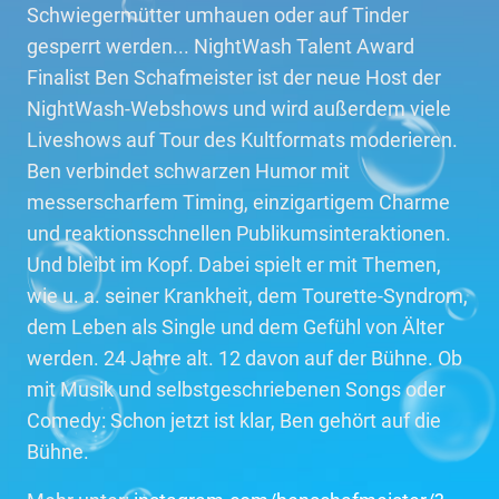
Schwiegermütter umhauen oder auf Tinder
gesperrt werden... NightWash Talent Award
Finalist Ben Schafmeister ist der neue Host der
NightWash-Webshows und wird außerdem viele
Liveshows auf Tour des Kultformats moderieren.
Ben verbindet schwarzen Humor mit
messerscharfem Timing, einzigartigem Charme
und reaktionsschnellen Publikumsinteraktionen.
Und bleibt im Kopf. Dabei spielt er mit Themen,
wie u. a. seiner Krankheit, dem Tourette-Syndrom,
dem Leben als Single und dem Gefühl von Älter
werden. 24 Jahre alt. 12 davon auf der Bühne. Ob
mit Musik und selbstgeschriebenen Songs oder
Comedy: Schon jetzt ist klar, Ben gehört auf die
Bühne.