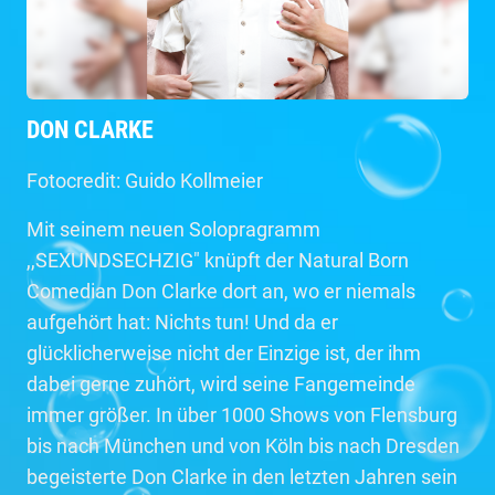
DON CLARKE
Fotocredit: Guido Kollmeier
Mit seinem neuen Solopragramm
,,SEXUNDSECHZIG" knüpft der Natural Born
Comedian Don Clarke dort an, wo er niemals
aufgehört hat: Nichts tun! Und da er
glücklicherweise nicht der Einzige ist, der ihm
dabei gerne zuhört, wird seine Fangemeinde
immer größer. In über 1000 Shows von Flensburg
bis nach München und von Köln bis nach Dresden
begeisterte Don Clarke in den letzten Jahren sein