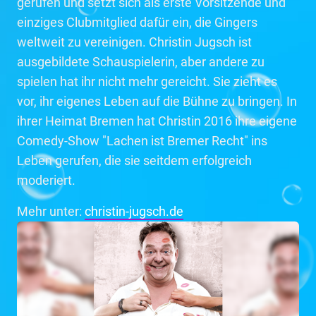
gerufen und setzt sich als erste Vorsitzende und
einziges Clubmitglied dafür ein, die Gingers
weltweit zu vereinigen. Christin Jugsch ist
ausgebildete Schauspielerin, aber andere zu
spielen hat ihr nicht mehr gereicht. Sie zieht es
vor, ihr eigenes Leben auf die Bühne zu bringen. In
ihrer Heimat Bremen hat Christin 2016 ihre eigene
Comedy-Show "Lachen ist Bremer Recht" ins
Leben gerufen, die sie seitdem erfolgreich
moderiert.
Mehr unter:
christin-jugsch.de