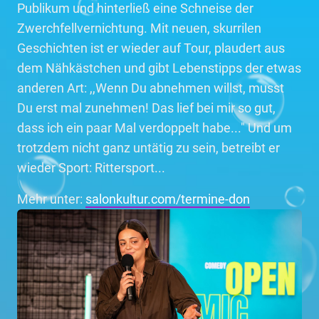
Publikum und hinterließ eine Schneise der
Zwerchfellvernichtung. Mit neuen, skurrilen
Geschichten ist er wieder auf Tour, plaudert aus
dem Nähkästchen und gibt Lebenstipps der etwas
anderen Art: ,,Wenn Du abnehmen willst, musst
Du erst mal zunehmen! Das lief bei mir so gut,
dass ich ein paar Mal verdoppelt habe..." Und um
trotzdem nicht ganz untätig zu sein, betreibt er
wieder Sport: Rittersport...
Mehr unter:
salonkultur.com/termine-don