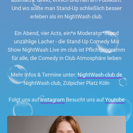
Und wo sollte man Stand-Up schließlich besser
erleben als im NightWash club.
Ein Abend, vier Acts, ein*e Moderator*in und
unzählige Lacher - die Stand-Up Comedy Mix
Show NightWash Live im club ist Pflichtprogramm
für alle, die Comedy in Club Atmosphäre lieben
Mehr Infos & Termine unter:
NightWash-club.de
NightWash club, Zülpicher Platz Köln
Folgt uns auf
Instagram
Besucht uns auf
Youtube