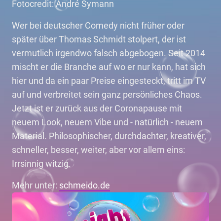
Fotocredit: André Symann
Wer bei deutscher Comedy nicht früher oder
später über Thomas Schmidt stolpert, der ist
vermutlich irgendwo falsch abgebogen. Seit 2014
mischt er die Branche auf wo er nur kann, hat sich
hier und da ein paar Preise eingesteckt, tritt im TV
auf und verbreitet sein ganz persönliches Chaos.
Jetzt ist er zurück aus der Coronapause mit
neuem Look, neuem Vibe und - natürlich - neuem
Material. Philosophischer, durchdachter, kreativer,
schneller, besser, weiter, aber vor allem eins:
Irrsinnig witzig.
Mehr unter:
schmeido.de