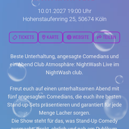
10.01.2027 19:00 Uhr
Hohenstaufenring 25, 50674 Köln
TICKETS
KARTE
WEBSITE
TEILEN
Beste Unterhaltung, angesagte Comedians und
ein Abend Club Atmosphäre: NightWash Live im
NightWash club.
Freut euch auf einen unterhaltsamen Abend mit
fünf angesagten Comedians, die euch ihre besten
Stand-up-Sets präsentieren und garantiert für jede
Menge Lacher sorgen.
Die Show steht für das, was Stand-Up Comedy
ausmacht: direkt, ehrlich und nah am Publikum.