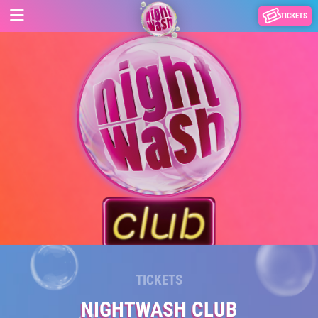
TICKETS
TICKETS
NIGHTWASH CLUB