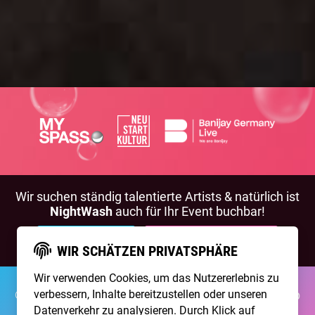
Wir suchen ständig talentierte Artists & natürlich ist
NightWash
auch für Ihr Event buchbar!
BEWIRB DICH!
NIGHTWASH BUCHEN
WIR SCHÄTZEN PRIVATSPHÄRE
Wir verwenden Cookies, um das Nutzererlebnis zu
©2026 Brainpool Live
Über Uns
Kontakt
Membership
verbessern, Inhalte bereitzustellen oder unseren
Impressum
Datenschutz
Datenverkehr zu analysieren. Durch Klick auf