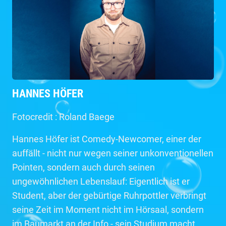
HANNES HÖFER
Fotocredit : Roland Baege
Hannes Höfer ist Comedy-Newcomer, einer der
auffällt - nicht nur wegen seiner unkonventionellen
Pointen, sondern auch durch seinen
ungewöhnlichen Lebenslauf: Eigentlich ist er
Student, aber der gebürtige Ruhrpottler verbringt
seine Zeit im Moment nicht im Hörsaal, sondern
im Baumarkt an der Info - sein Studium macht