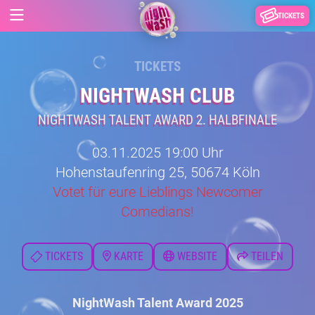
TICKETS
TICKETS
NIGHTWASH CLUB
NIGHTWASH TALENT AWARD 2. HALBFINALE
03.11.2025 19:00 Uhr
Hohenstaufenring 25, 50674 Köln
Votet für eure Lieblings Newcomer
Comedians!
TICKETS
KARTE
WEBSITE
TEILEN
NightWash Talent Award 2025