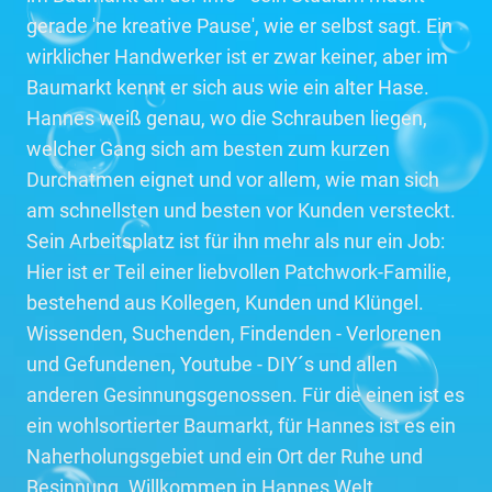
gerade 'ne kreative Pause', wie er selbst sagt. Ein
wirklicher Handwerker ist er zwar keiner, aber im
Baumarkt kennt er sich aus wie ein alter Hase.
Hannes weiß genau, wo die Schrauben liegen,
welcher Gang sich am besten zum kurzen
Durchatmen eignet und vor allem, wie man sich
am schnellsten und besten vor Kunden versteckt.
Sein Arbeitsplatz ist für ihn mehr als nur ein Job:
Hier ist er Teil einer liebvollen Patchwork-Familie,
bestehend aus Kollegen, Kunden und Klüngel.
Wissenden, Suchenden, Findenden - Verlorenen
und Gefundenen, Youtube - DIY´s und allen
anderen Gesinnungsgenossen. Für die einen ist es
ein wohlsortierter Baumarkt, für Hannes ist es ein
Naherholungsgebiet und ein Ort der Ruhe und
Besinnung. Willkommen in Hannes Welt,