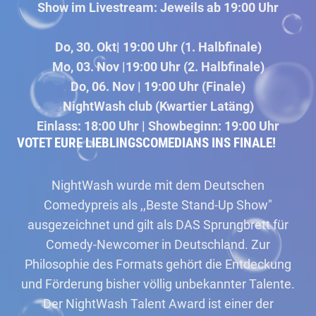
Show im Livestream: Jeweils ab 19:00 Uhr
Do, 30. Okt| 19:00 Uhr (1. Halbfinale)
Mo, 03. Nov |19:00 Uhr (2. Halbfinale)
Do, 06. Nov | 19:00 Uhr (Finale)
NightWash club (Kwartier Latäng)
Einlass: 18:00 Uhr | Showbeginn: 19:00 Uhr
VOTET EURE LIEBLINGSCOMEDIANS INS FINALE!
NightWash wurde mit dem Deutschen
Comedypreis als ,,Beste Stand-Up Show"
ausgezeichnet und gilt als DAS Sprungbrett für
Comedy-Newcomer in Deutschland. Zur
Philosophie des Formats gehört die Entdeckung
und Förderung bisher völlig unbekannter Talente.
Der NightWash Talent Award ist einer der