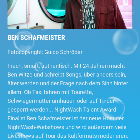
BEN SCHAFMEISTER
Fotocopyright: Guido Schröder
Frech, smart, authentisch. Mit 24 Jahren macht
Ben Witze und schreibt Songs, über anders sein,
älter werden und der Frage nach dem Sinn hinter
allem. Ob Taxi fahren mit Tourette,
Schwiegermütter umhauen oder auf Tinder
gesperrt werden... NightWash Talent Award
Finalist Ben Schafmeister ist der neue Host der
NightWash-Webshows und wird außerdem viele
Liveshows auf Tour des Kultformats moderieren.