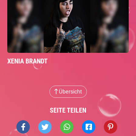
XENIA BRANDT
Übersicht
SEITE TEILEN