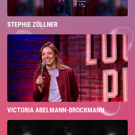
STEPHIE ZÖLLNER
VICTORIA ABELMANN-BROCKMANN