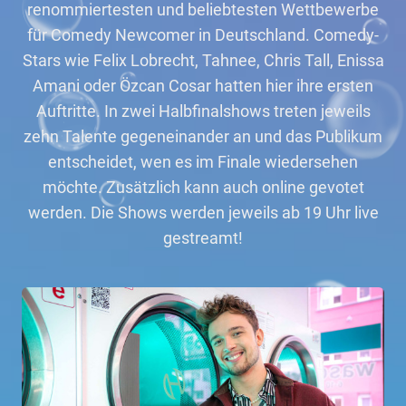
renommiertesten und beliebtesten Wettbewerbe
für Comedy Newcomer in Deutschland. Comedy-
Stars wie Felix Lobrecht, Tahnee, Chris Tall, Enissa
Amani oder Özcan Cosar hatten hier ihre ersten
Auftritte. In zwei Halbfinalshows treten jeweils
zehn Talente gegeneinander an und das Publikum
entscheidet, wen es im Finale wiedersehen
möchte. Zusätzlich kann auch online gevotet
werden. Die Shows werden jeweils ab 19 Uhr live
gestreamt!