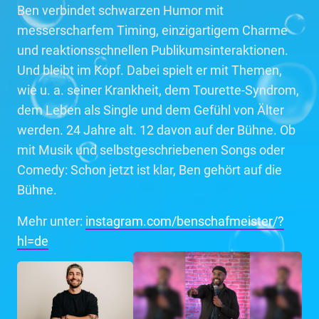
Ben verbindet schwarzen Humor mit
messerscharfem Timing, einzigartigem Charme
und reaktionsschnellen Publikumsinteraktionen.
Und bleibt im Kopf. Dabei spielt er mit Themen,
wie u. a. seiner Krankheit, dem Tourette-Syndrom,
dem Leben als Single und dem Gefühl von Älter
werden. 24 Jahre alt. 12 davon auf der Bühne. Ob
mit Musik und selbstgeschriebenen Songs oder
Comedy: Schon jetzt ist klar, Ben gehört auf die
Bühne.
Mehr unter:
instagram.com/benschafmeister/?
hl=de