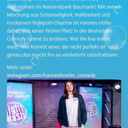
willkommen im Nationalpark Baumarkt! Mit seiner
Mischung aus Schusseligkeit, Nahbarkeit und
trockenem Ruhrpott-Charme ist Hannes Höfer
dabei, sich einen festen Platz in der deutschen
Comedy-Szene zu erobern. Wer ihn live erlebt,
weiß: Hier kommt einer, der nicht perfekt ist - und
genau das macht ihn so verdammt unterhaltsam.
Mehr unter:
instagram.com/hanneshoefer_comedy