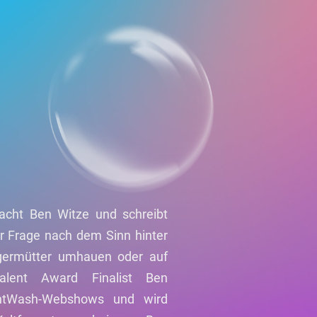
acht Ben Witze und schreibt
er Frage nach dem Sinn hinter
egermütter umhauen oder auf
alent Award Finalist Ben
ghtWash-Webshows und wird