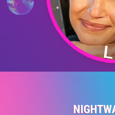
NIGHTW