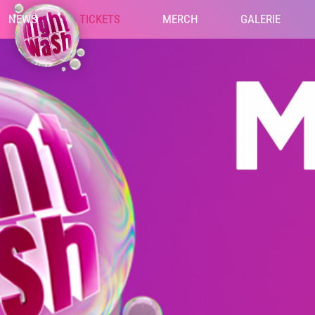
NEWS
TICKETS
MERCH
GALERIE