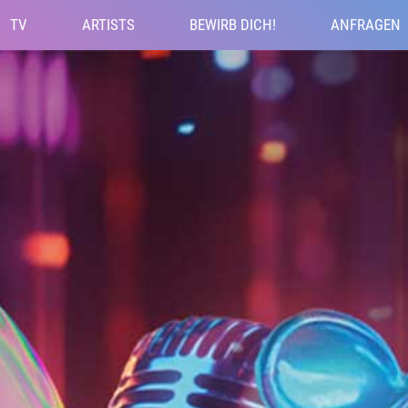
TV
ARTISTS
BEWIRB DICH!
ANFRAGEN