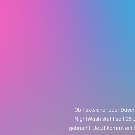
Ob Textsicher oder Duschs
NightWash steht seit 25
gebracht. Jetzt kommt ei