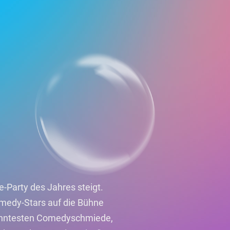
e-Party des Jahres steigt.
medy-Stars auf die Bühne
anntesten Comedyschmiede,