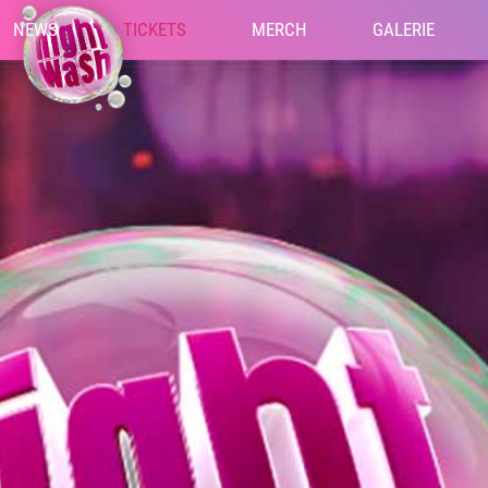
NEWS
TICKETS
MERCH
GALERIE