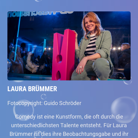
LAURA BRÜMMER
Fotocopyright: Guido Schröder
Comedy ist eine Kunstform, die oft durch die
unterschiedlichsten Talente entsteht. Für Laura
Brümmer ist dies ihre Beobachtungsgabe und ihr