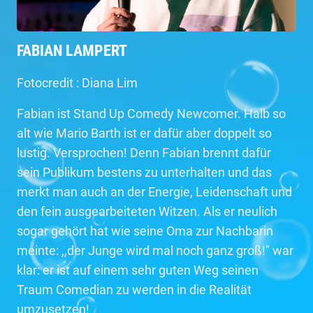
FABIAN LAMPERT
Fotocredit : Diana Lim
Fabian ist Stand Up Comedy Newcomer. Halb so
alt wie Mario Barth ist er dafür aber doppelt so
lustig. Versprochen! Denn Fabian brennt dafür
sein Publikum bestens zu unterhalten und das
merkt man auch an der Energie, Leidenschaft und
den fein ausgearbeiteten Witzen. Als er neulich
sogar gehört hat wie seine Oma zur Nachbarin
meinte: ,,der Junge wird mal noch ganz groß!" war
klar: er ist auf einem sehr guten Weg seinen
Traum Comedian zu werden in die Realität
umzusetzen!