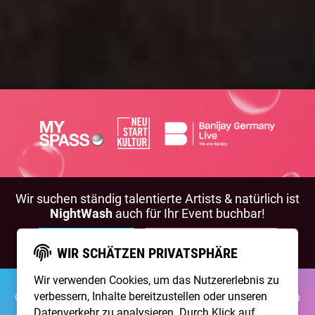
Wir suchen ständig talentierte Artists & natürlich ist
NightWash
auch für Ihr Event buchbar!
BEWIRB DICH!
NIGHTWASH BUCHEN
WIR SCHÄTZEN PRIVATSPHÄRE
Wir verwenden Cookies, um das Nutzererlebnis zu
©2026 Brainpool Live
verbessern, Inhalte bereitzustellen oder unseren
Über Uns
Kontakt
Membership
Impressum
Datenschutz
Datenverkehr zu analysieren. Durch Klick auf