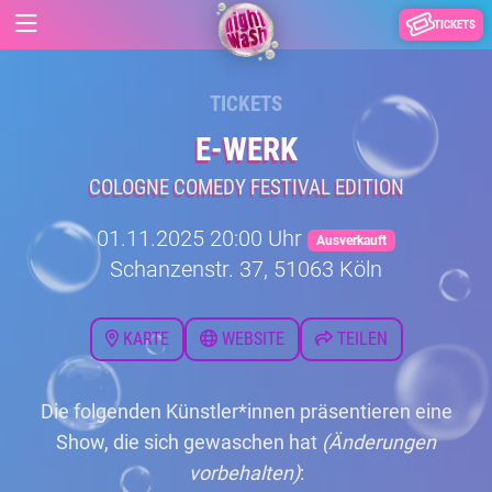
TICKETS
TICKETS
E-WERK
COLOGNE COMEDY FESTIVAL EDITION
01.11.2025 20:00 Uhr
Ausverkauft
Schanzenstr. 37, 51063 Köln
KARTE
WEBSITE
TEILEN
Die folgenden Künstler*innen präsentieren eine
Show, die sich gewaschen hat
(Änderungen
vorbehalten)
: