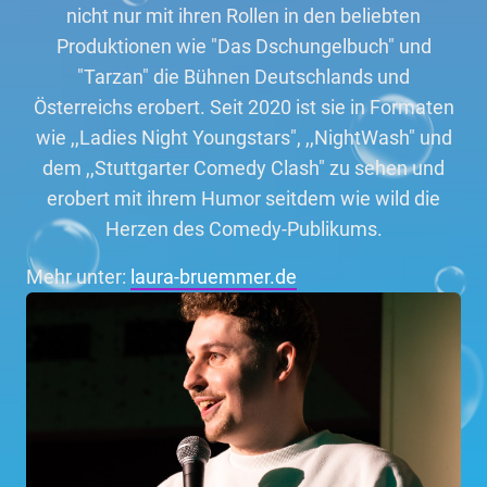
nicht nur mit ihren Rollen in den beliebten
Produktionen wie "Das Dschungelbuch" und
"Tarzan" die Bühnen Deutschlands und
Österreichs erobert. Seit 2020 ist sie in Formaten
wie ,,Ladies Night Youngstars", ,,NightWash" und
dem ,,Stuttgarter Comedy Clash" zu sehen und
erobert mit ihrem Humor seitdem wie wild die
Herzen des Comedy-Publikums.
Mehr unter:
laura-bruemmer.de