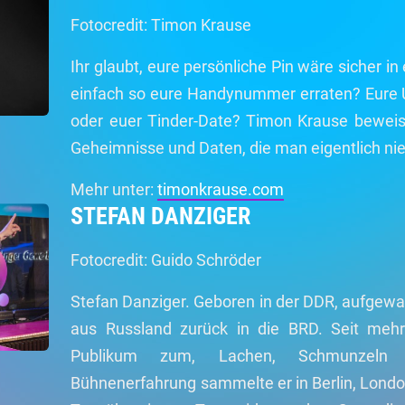
Fotocredit: Timon Krause
Ihr glaubt, eure persönliche Pin wäre sicher 
einfach so eure Handynummer erraten? Eure U
oder euer Tinder-Date? Timon Krause beweist
Geheimnisse und Daten, die man eigentlich nie
Mehr unter:
timonkrause.com
STEFAN DANZIGER
Fotocredit: Guido Schröder
Stefan Danziger. Geboren in der DDR, aufgewa
aus Russland zurück in die BRD. Seit mehr
Publikum zum, Lachen, Schmunzeln
Bühnenerfahrung sammelte er in Berlin, Lond