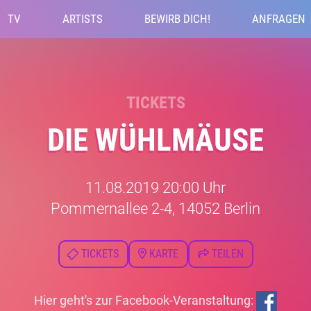
TV
ARTISTS
BEWIRB DICH!
ANFRAGEN
TICKETS
DIE WÜHLMÄUSE
11.08.2019 20:00 Uhr
Pommernallee 2-4, 14052 Berlin
TICKETS
KARTE
TEILEN
Hier geht's zur Facebook-Veranstaltung: