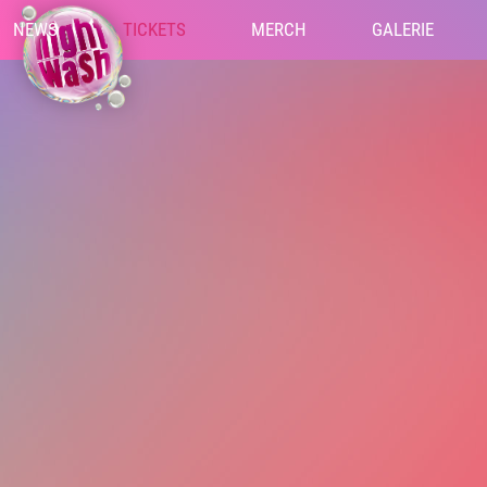
NEWS
TICKETS
MERCH
GALERIE