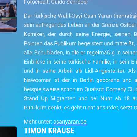
Fotocredit: Guido Schröder
Der türkische Wahl-Ossi Osan Yaran thematisie
sein aufregendes Leben an der Grenze Ostberli
Komiker, der durch seine Energie, seinen B
Pointen das Publikum begeistert und mitreißt, 
alle Schubladen, in die er regelmäßig in seine
Einblicke in seine türkische Familie, in sein 
und in seine Arbeit als Lidl-Angestellter. Al
Newcomer ist der in Berlin geborene und 
beispielsweise schon im Quatsch Comedy Clu
Stand Up Migranten und bei Nuhr ab 18 a
Publikum denkt, es geht nicht absurder, setzt 
Mehr unter:
osanyaran.de
TIMON KRAUSE