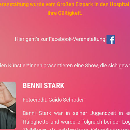
nstaltung wurde vom Großen Elzpark in den Hospitalho
ihre Gültigkeit.
Hier geht's zur Facebook-Veranstaltung:
den Künstler*innen präsentieren eine Show, die sich gew
BENNI STARK
Fotocredit: Guido Schröder
Benni Stark war in seiner Jugendzeit in
Halbghetto und wurde erfolgreich bei der Lo