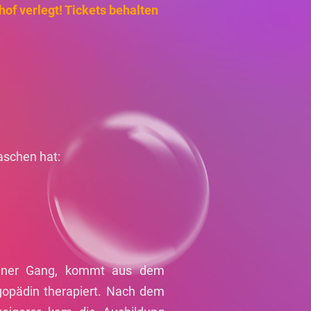
f verlegt! Tickets behalten
aschen hat:
 einer Gang, kommt aus dem
gopädin therapiert. Nach dem