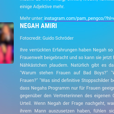
einige Adjektive mehr.
Mehr unter:
instagram.com/pam_pengco/?hl=
NEGAH AMIRI
Fotocredit: Guido Schröder
Ihre verrückten Erfahrungen haben Negah so 
Frauenwelt beigebracht und so kann sie jetz
Nähkästchen plaudern. Natürlich gibt es da
"Warum stehen Frauen auf Bad Boys?" "
Frauen?" "Was sind definitive Stoppschilder b
dass Negahs Programm nur für Frauen geeigne
gegenüber den Vertreterinnen des eigenen G
Urteil. Wenn Negah der Frage nachgeht, w
ihrem Mann auszusetzen haben, fühlen sic