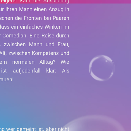
erweigerer kam die Ausbildung
ür ihren Mann einen Anzug in
schen die Fronten bei Paaren
, dass ein einfaches Winken im
er Comedian. Eine Reise durch
ns zwischen Mann und Frau,
Alt, zwischen Kompetenz und
sem normalen Alltag? Wie
ist aufjedenfall klar: Als
rauen!
ng wer gemeint ist, aber nicht