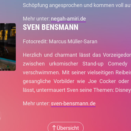
Schöpfung angesprochen und kommen voll auf
Mehr unter:
negah-amiri.de
SVEN BENSMANN
Fotocredit: Marcus Müller-Saran
Herzlich und charmant lässt das Vorzeigedo
zwischen urkomischer Stand-up Comedy
verschwimmen. Mit seiner vielseitigen Reibe
gesangliche Vorbilder wie Joe Cocker oder
lässt, untermauert Sven seine Themen: Disney
Mehr unter:
sven-bensmann.de
Übersicht