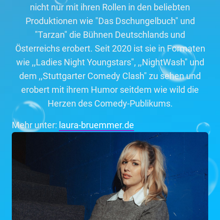
nicht nur mit ihren Rollen in den beliebten
Produktionen wie "Das Dschungelbuch" und
"Tarzan" die Bühnen Deutschlands und
Österreichs erobert. Seit 2020 ist sie in Formaten
wie ,,Ladies Night Youngstars", ,,NightWash" und
dem ,,Stuttgarter Comedy Clash" zu sehen und
erobert mit ihrem Humor seitdem wie wild die
Herzen des Comedy-Publikums.
Mehr unter:
laura-bruemmer.de