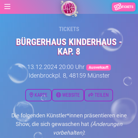
TICKETS
TICKETS
BÜRGERHAUS KINDERHAUS -
KAP. 8
13.12.2024 20:00 Uhr
Ausverkauft
Idenbrockpl. 8, 48159 Münster
KARTE
WEBSITE
TEILEN
Die folgenden Künstler*innen präsentieren eine
Show, die sich gewaschen hat
(Änderungen
vorbehalten)
: