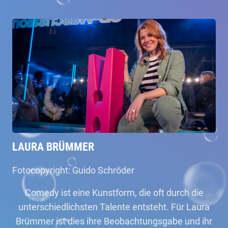
LAURA BRÜMMER
Fotocopyright: Guido Schröder
Comedy ist eine Kunstform, die oft durch die
unterschiedlichsten Talente entsteht. Für Laura
Brümmer ist dies ihre Beobachtungsgabe und ihr