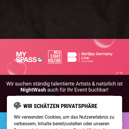
Wir suchen ständig talentierte Artists & natürlich ist
NightWash
auch für Ihr Event buchbar!
BEWIRB DICH!
NIGHTWASH BUCHEN
WIR SCHÄTZEN PRIVATSPHÄRE
Wir verwenden Cookies, um das Nutzererlebnis zu
©2026 Brainpool Live
verbessern, Inhalte bereitzustellen oder unseren
Über Uns
Kontakt
Membership