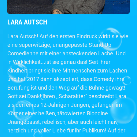
LARA AUTSCH
Lara Autsch! Auf den ersten Eindruck wirkt sie wie
eine superwitzige, unangepasste Stand-Up
Comedienne mit einer ansteckenden Lache. Und
in Wirklichkeit...ist sie genau das! Seit ihrer
Kindheit bringt sie ihre Mitmenschen zum Lachen
und hat 2017 dann akzeptiert, dass Comedy ihre
Berufung ist und den Weg auf die Bühne gewagt!
Gott sei Dank! Ihren ,,Scharakter" beschreibt Lara
als den eines 12-Jährigen Jungen, gefangen im
Körper einer heißen, tätowierten Blondine.
Unangepasst, rebellisch, aber auch leicht naiv,
herzlich und voller Liebe für ihr Publikum! Auf der