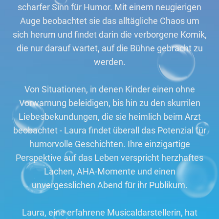
scharfer Sinn für Humor. Mit einem neugierigen
Auge beobachtet sie das alltägliche Chaos um
sich herum und findet darin die verborgene Komik,
die nur darauf wartet, auf die Bühne gebracht zu
werden.
Von Situationen, in denen Kinder einen ohne
Vorwarnung beleidigen, bis hin zu den skurrilen
Liebesbekundungen, die sie heimlich beim Arzt
beobachtet - Laura findet überall das Potenzial für
humorvolle Geschichten. Ihre einzigartige
Perspektive auf das Leben verspricht herzhaftes
Lachen, AHA-Momente und einen
unvergesslichen Abend für ihr Publikum.
Laura, eine erfahrene Musicaldarstellerin, hat