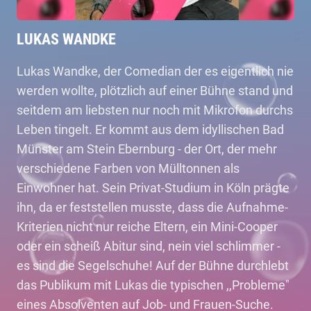
LUKAS WANDKE
Lukas Wandke, der Comedian der es eigentlich nie
werden wollte, plötzlich auf einer Bühne stand und
seitdem am liebsten nur noch mit Mikrofon durchs
Leben tingelt. Er kommt aus dem idyllischen Bad
Münster am Stein Ebernburg - der Ort, der mehr
verschiedene Farben von Mülltonnen als
Einwohner hat. Sein Privat-Studium in Köln prägte
ihn, da er feststellen musste, dass die Aufnahme-
Kriterien nicht nur reiche Eltern, ein Mini-Cooper
oder ein scheiß Abitur sind, nein viel schlimmer -
es sind die Segelschuhe! Auf der Bühne durchlebt
das Publikum mit Lukas die typischen ,,Probleme"
eines Absolventen auf Job- und Frauen-Suche.