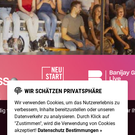
WIR SCHÄTZEN PRIVATSPHÄRE
Wir verwenden Cookies, um das Nutzererlebnis zu
verbessern, Inhalte bereitzustellen oder unseren
g talentierte Artists & natürlich ist
NightWash
auch für I
Datenverkehr zu analysieren. Durch Klick auf
"Zustimmen", wird die Verwendung von Cookies
BEWIRB DICH!
NIGHTWASH BUCHEN
akzeptiert!
Datenschutz Bestimmungen »