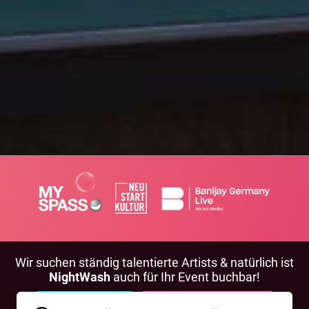
Wir suchen ständig talentierte Artists & natürlich ist
NightWash
auch für Ihr Event buchbar!
BEWIRB DICH!
NIGHTWASH BUCHEN