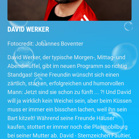
DAVID WERKER
Fotocredit: Johannes Boventer
David Werker, der typische Morgen-, Mittag- und
Abendmuffel, gibt im neuen Programm so richtig
Standgas! Seine Freundin wünscht sich einen
zärtlich, starken, erfolgreichen und humorvollen
Mann: Jetzt sind sie schon zu fünft ... ?! Und David
will ja wirklich kein Weichei sein, aber beim Küssen
muss er immer ein bisschen lachen, weil ihn sein
Bart kitzelt! Während seine Freunde Häuser
kaufen, stottert er immer noch die Playmobilburg
bei seiner Mutter ab. David - Sternzeichen Faultier,