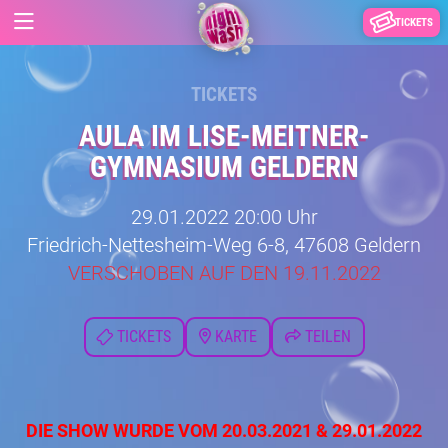
TICKETS
TICKETS
AULA IM LISE-MEITNER-
GYMNASIUM GELDERN
29.01.2022 20:00 Uhr
Friedrich-Nettesheim-Weg 6-8, 47608 Geldern
VERSCHOBEN AUF DEN 19.11.2022
TICKETS
KARTE
TEILEN
DIE SHOW WURDE VOM 20.03.2021 & 29.01.2022