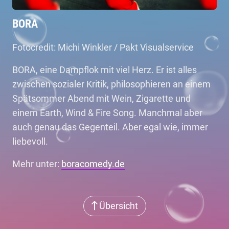
BORA
Fotocredit: Michi Winkler / Pakt Visualservice
BORA, eine Dampflok mit viel Herz. Er ist alles
zwischen sozialer Kritik, philosophieren an einem
Spätsommer Abend mit Wein, Zigarette und
einem Earth, Wind & Fire Song. Manchmal aber
auch genau das Gegenteil. Aber egal wie, immer
liebevoll.
Mehr unter:
boracomedy.de
Übersicht