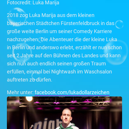
Fotocredit: Luka Marija
2018 zog Luka Marija aus dem kleinen
bayerischen Städtchen Fürstenfeldbruck in das
große weite Berlin um seiner Comedy Karriere
nachzugehen. Die Abenteuer die der kleine Luka
in Berlin und anderswo erlebt, erzählt er nun schon
seit 2 Jahre auf den Bühnen des Landes und kann
sich nun auch endlich seinen großen Traum
erfüllen, einmal bei Nightwash im Waschsalon
auftreten zu dürfen.
Mehr unter:
facebook.com/lukadollarzeichen