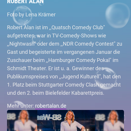
ROBERT ALAN
Foto by Lena Krämer
Robert Alan ist im ,,Quatsch Comedy Club"
aufgetreten, war in TV-Comedy-Shows wie
,,Nightwash" oder dem ,,NDR Comedy Contest" zu
Gast und begeisterte im vergangenen Januar die
Zuschauer beim ,,Hamburger Comedy Pokal" im
Schmidt Theater. Er ist u. a. Gewinner des
Publikumspreises von ,,Jugend Kulturell", hat den
1. Platz beim Stuttgarter Comedy Clash gemacht
und den 2. beim Bielefelder Kabarettpreis.
Mehr unter:
robertalan.de