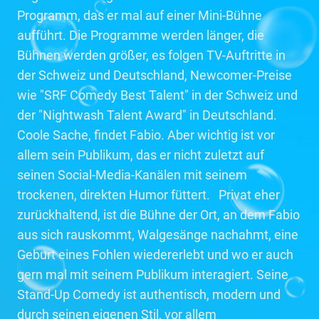
Programm, das er mal auf einer Mini-Bühne
aufführt. Die Programme werden länger, die
Bühnen werden größer, es folgen TV-Auftritte in
der Schweiz und Deutschland, Newcomer-Preise
wie "SRF Comedy Best Talent" in der Schweiz und
der "Nightwash Talent Award" in Deutschland.
Coole Sache, findet Fabio. Aber wichtig ist vor
allem sein Publikum, das er nicht zuletzt auf
seinen Social-Media-Kanälen mit seinem
trockenen, direkten Humor füttert. Privat eher
zurückhaltend, ist die Bühne der Ort, an dem Fabio
aus sich rauskommt, Walgesänge nachahmt, eine
Geburt eines Fohlen wiedererlebt und wo er auch
gern mal mit seinem Publikum interagiert. Seine
Stand-Up Comedy ist authentisch, modern und
durch seinen eigenen Stil, vor allem