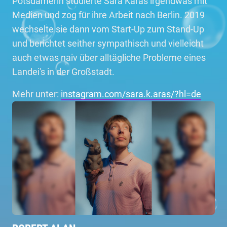
Potsdamerin studierte Sara Karas irgendwas mit
Medien und zog für ihre Arbeit nach Berlin. 2019
wechselte sie dann vom Start-Up zum Stand-Up
und berichtet seither sympathisch und vielleicht
auch etwas naiv über alltägliche Probleme eines
Landei's in der Großstadt.
Mehr unter:
instagram.com/sara.k.aras/?hl=de