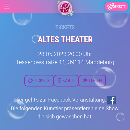
TICKETS
TICKETS
ALTES THEATER
28.05.2023 20:00 Uhr
Tessenowstraße 11, 39114 Magdeburg
TICKETS
KARTE
TEILEN
Hier geht's zur Facebook-Veranstaltung:
Die folgenden Künstler präsentieren eine Show,
die sich gewaschen hat: