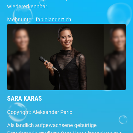
wiedererkennbar.
Mehr unter:
fabiolandert.ch
SARA KARAS
Copyright: Aleksander Paric
Als ländlich aufgewachsene gebürtige