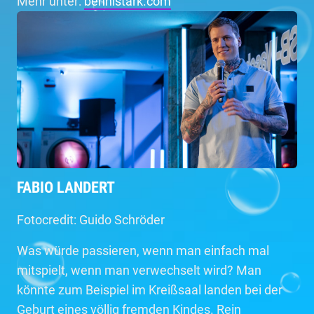
Mehr unter:
bennistark.com
FABIO LANDERT
Fotocredit: Guido Schröder
Was würde passieren, wenn man einfach mal
mitspielt, wenn man verwechselt wird? Man
könnte zum Beispiel im Kreißsaal landen bei der
Geburt eines völlig fremden Kindes. Rein