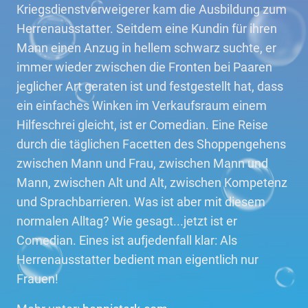
Kriegsdienstverweigerer kam die Ausbildung zum
Herrenausstatter. Seitdem eine Kundin für ihren
Mann einen Anzug in hellem schwarz suchte, er
immer wieder zwischen die Fronten bei Paaren
jeglicher Art geraten ist und festgestellt hat, dass
ein einfaches Winken im Verkaufsraum einem
Hilfeschrei gleicht, ist er Comedian. Eine Reise
durch die täglichen Facetten des Shoppengehens
zwischen Mann und Frau, zwischen Mann und
Mann, zwischen Alt und Alt, zwischen Kompetenz
und Sprachbarrieren. Was ist aber mit diesem
normalen Alltag? Wie gesagt...jetzt ist er
Comedian. Eines ist aufjedenfall klar: Als
Herrenausstatter bedient man eigentlich nur
Frauen!