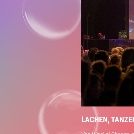
LACHEN, TANZE