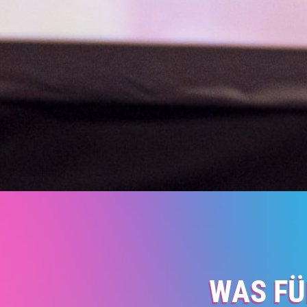
WAS FÜ