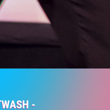
TWASH -