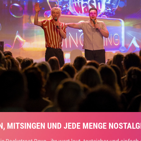
N, MITSINGEN UND JEDE MENGE NOSTALGI