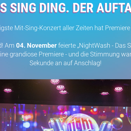
S SING DING. DER AUFT
igste Mit-Sing-Konzert aller Zeiten hat Premiere 
nd! Am
04. November
feierte „NightWash - Das 
ine grandiose Premiere - und die Stimmung war
Sekunde an auf Anschlag!