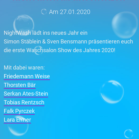
Am 27.01.2020
NightWash lädt ins neues Jahr ein
Simon Stäblein & Sven Bensmann präsentieren euch
die erste Waschsalon Show des Jahres 2020!
Mit dabei waren:
Friedemann Weise
Thorsten Bär
Serkan Ates-Stein
Tobias Rentzsch
Falk Pyrczek
Lara Ermer