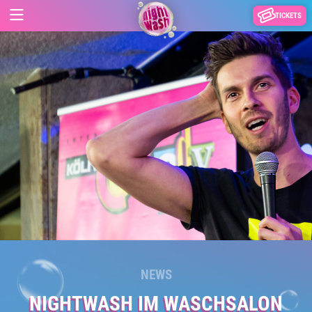
TICKETS
NEWS
NIGHTWASH IM WASCHSALON