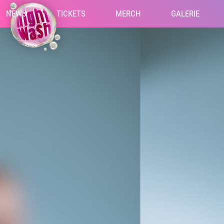
NEWS
TICKETS
MERCH
GALERIE