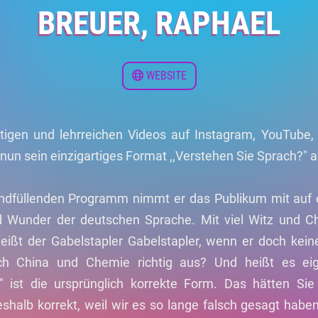
BREUER, RAPHAEL
WEBSITE
stigen und lehrreichen Videos auf Instagram, YouTube
nun sein einzigartiges Format ,,Verstehen Sie Sprach?" a
ndfüllenden Programm nimmt er das Publikum mit auf 
d Wunder der deutschen Sprache. Mit viel Witz und C
ißt der Gabelstapler Gabelstapler, wenn er doch kein
ich China und Chemie richtig aus? Und heißt es eig
 ist die ursprünglich korrekte Form. Das hätten Sie
eshalb korrekt, weil wir es so lange falsch gesagt habe