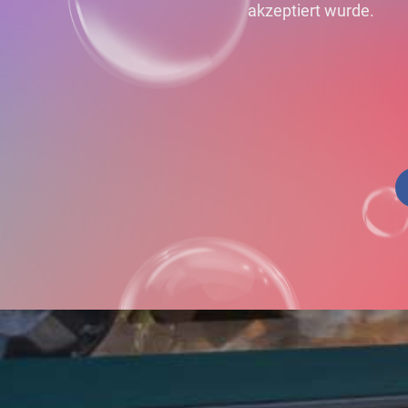
akzeptiert wurde.