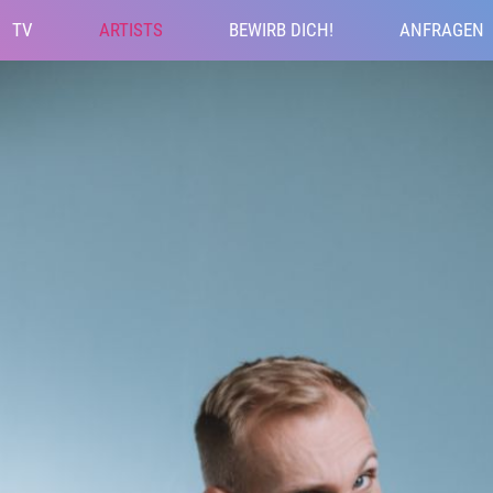
TV
ARTISTS
BEWIRB DICH!
ANFRAGEN