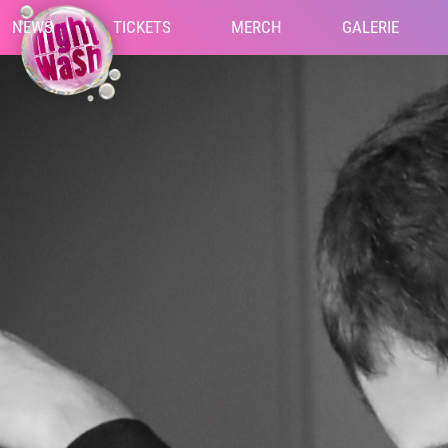
NEWS
TICKETS
MERCH
GALERIE