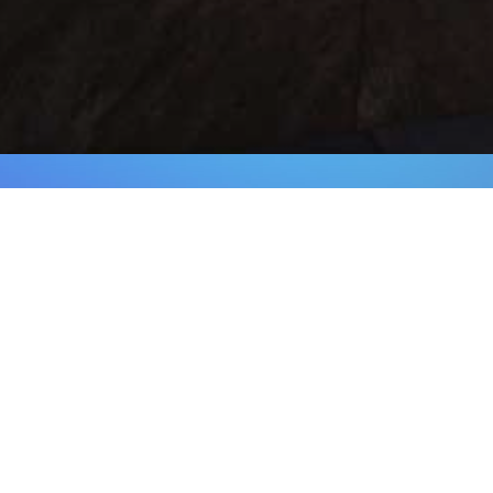
Wir suchen ständi