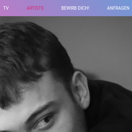
TV
ARTISTS
BEWIRB DICH!
ANFRAGEN