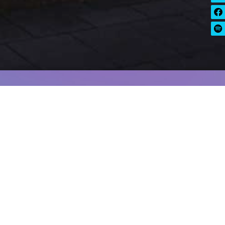
hr Event buchbar!