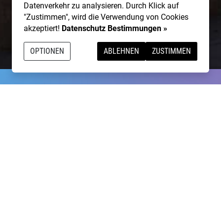
Datenverkehr zu analysieren. Durch Klick auf
"Zustimmen", wird die Verwendung von Cookies
akzeptiert!
Datenschutz Bestimmungen »
OPTIONEN
ABLEHNEN
ZUSTIMMEN
g talentierte Artists & natürlich ist
NightWash
auch für I
BEWIRB DICH!
NIGHTWASH BUCHEN