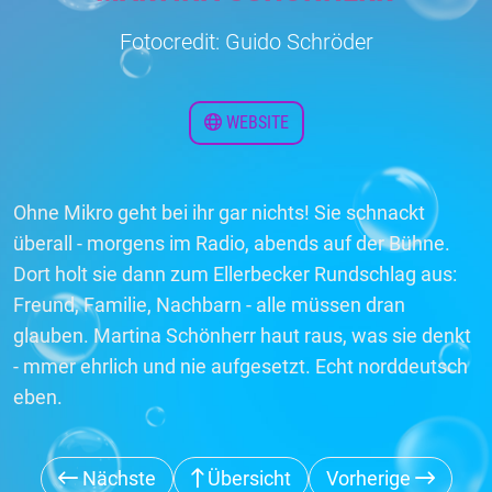
Fotocredit: Guido Schröder
WEBSITE
Ohne Mikro geht bei ihr gar nichts! Sie schnackt
überall - morgens im Radio, abends auf der Bühne.
Dort holt sie dann zum Ellerbecker Rundschlag aus:
Freund, Familie, Nachbarn - alle müssen dran
glauben. Martina Schönherr haut raus, was sie denkt
- mmer ehrlich und nie aufgesetzt. Echt norddeutsch
eben.
Nächste
Übersicht
Vorherige