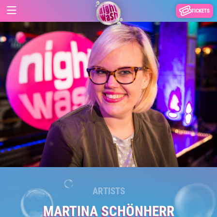
TICKETS
ARTISTS
MARTINA SCHÖNHERR