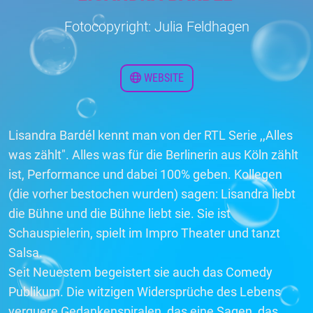
Fotocopyright: Julia Feldhagen
WEBSITE
Lisandra Bardél kennt man von der RTL Serie ,,Alles
was zählt". Alles was für die Berlinerin aus Köln zählt
ist, Performance und dabei 100% geben. Kollegen
(die vorher bestochen wurden) sagen: Lisandra liebt
die Bühne und die Bühne liebt sie. Sie ist
Schauspielerin, spielt im Impro Theater und tanzt
Salsa.
Seit Neuestem begeistert sie auch das Comedy
Publikum. Die witzigen Widersprüche des Lebens
verquere Gedankenspiralen, das eine Sagen, das