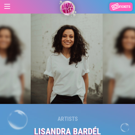
TICKETS
ARTISTS
LISANDRA BARDÉL