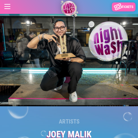
TICKETS
ARTISTS
JOEY MALIK