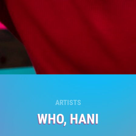
ARTISTS
WHO, HANI