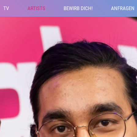
TV
ARTISTS
BEWIRB DICH!
ANFRAGEN