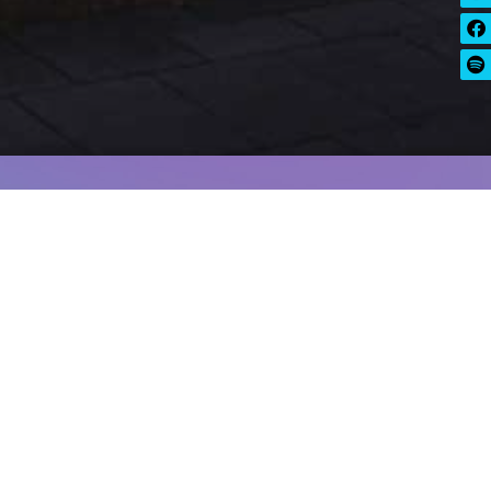
hr Event buchbar!