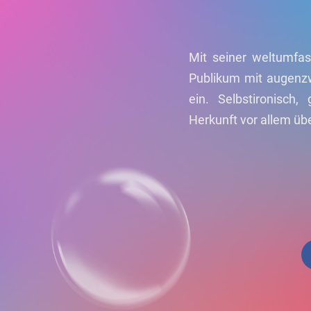
Mit seiner weltumfas
Publikum mit augenzw
ein. Selbstironisch,
Herkunft vor allem übe