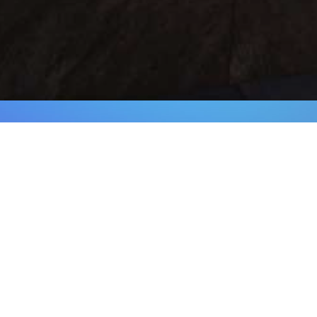
Wir suchen ständi