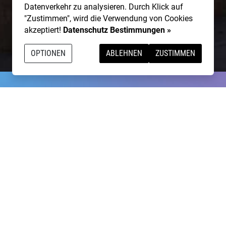
Datenverkehr zu analysieren. Durch Klick auf
"Zustimmen", wird die Verwendung von Cookies
akzeptiert!
Datenschutz Bestimmungen »
OPTIONEN
ABLEHNEN
ZUSTIMMEN
g talentierte Artists & natürlich ist
NightWash
auch für I
BEWIRB DICH!
NIGHTWASH BUCHEN