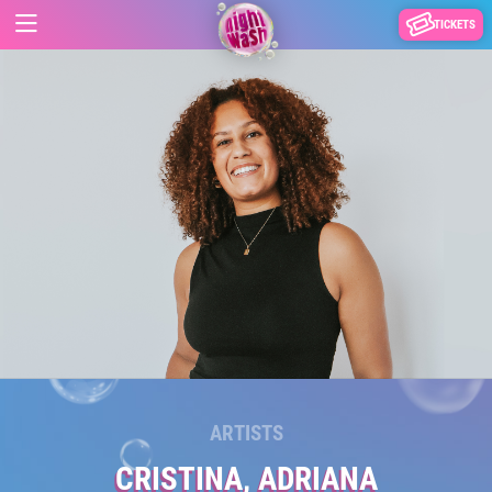
TICKETS
ARTISTS
CRISTINA, ADRIANA