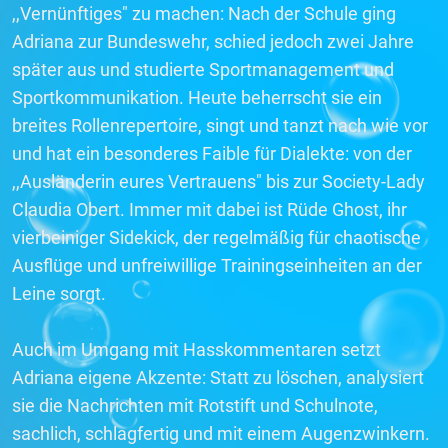
,,Vernünftiges" zu machen: Nach der Schule ging
Adriana zur Bundeswehr, schied jedoch zwei Jahre
später aus und studierte Sportmanagement und
Sportkommunikation. Heute beherrscht sie ein
breites Rollenrepertoire, singt und tanzt nach wie vor
und hat ein besonderes Faible für Dialekte: von der
,,Ausländerin eures Vertrauens" bis zur Society-Lady
Claudia Obert. Immer mit dabei ist Rüde Ghost, ihr
vierbeiniger Sidekick, der regelmäßig für chaotische
Ausflüge und unfreiwillige Trainingseinheiten an der
Leine sorgt.
Auch im Umgang mit Hasskommentaren setzt
Adriana eigene Akzente: Statt zu löschen, analysiert
sie die Nachrichten mit Rotstift und Schulnote,
sachlich, schlagfertig und mit einem Augenzwinkern.