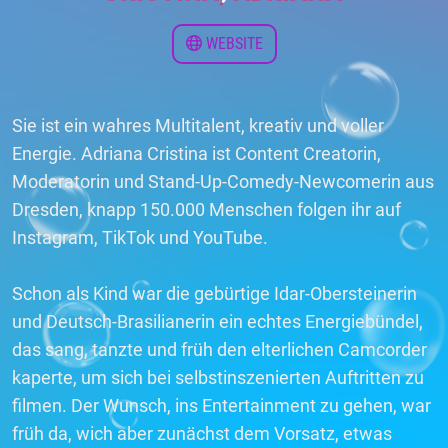
WEBSITE
Sie ist ein wahres Multitalent, kreativ und voller
Energie. Adriana Cristina ist Content Creatorin,
Moderatorin und Stand-Up-Comedy-Newcomerin aus
Dresden, knapp 150.000 Menschen folgen ihr auf
Instagram, TikTok und YouTube.
Schon als Kind war die gebürtige Idar-Obersteinerin
und Deutsch-Brasilianerin ein echtes Energiebündel,
das sang, tanzte und früh den elterlichen Camcorder
kaperte, um sich bei selbstinszenierten Auftritten zu
filmen. Der Wunsch, ins Entertainment zu gehen, war
früh da, wich aber zunächst dem Vorsatz, etwas